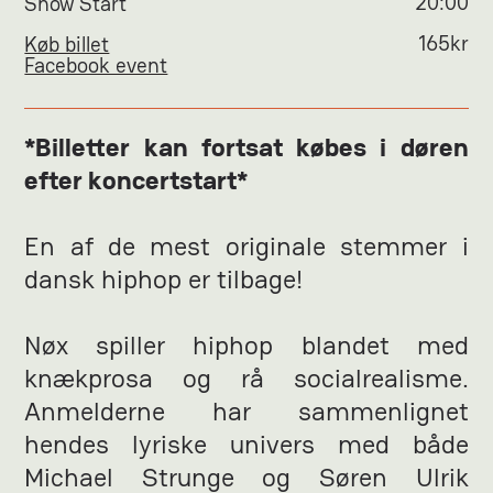
20:00
Show Start
165
kr
Køb billet
Facebook event
*Billetter kan fortsat købes i døren
efter koncertstart*
En af de mest originale stemmer i
dansk hiphop er tilbage!
Nøx spiller hiphop blandet med
knækprosa og rå socialrealisme.
Anmelderne har sammenlignet
hendes lyriske univers med både
Michael Strunge og Søren Ulrik