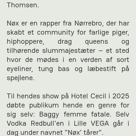
Thomsen.
Nøx er en rapper fra Nørrebro, der har
skabt et community for farlige piger,
hiphoppere, drag queens og
tilhørende slummajestæter – et sted
hvor de mødes i en verden af sort
eyeliner, tung bas og læbestift på
spejlene.
Til hendes show på Hotel Cecil i 2025
døbte publikum hende en genre for
sig selv: Baggy femme fatale. Selv
Vodka Redbull'en i Lille VEGA går i
dag under navnet "Nøx' tårer".