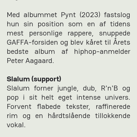
Med albummet Pynt (2023) fastslog
hun sin position som en af tidens
mest personlige rappere, snuppede
GAFFA-forsiden og blev kåret til Årets
bedste album af hiphop-anmelder
Peter Aagaard.
Slalum (support)
Slalum forner jungle, dub, R'n'B og
pop i sit helt eget intense univers.
Forvent flabede tekster, raffinerede
rim og en hårdtslående tillokkende
vokal.