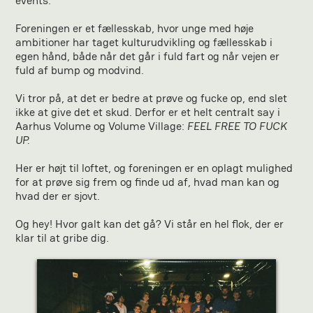
events.
Foreningen er et fællesskab, hvor unge med høje
ambitioner har taget kulturudvikling og fællesskab i
egen hånd, både når det går i fuld fart og når vejen er
fuld af bump og modvind.
Vi tror på, at det er bedre at prøve og fucke op, end slet
ikke at give det et skud. Derfor er et helt centralt say i
Aarhus Volume og Volume Village:
FEEL FREE TO FUCK
UP.
Her er højt til loftet, og foreningen er en oplagt mulighed
for at prøve sig frem og finde ud af, hvad man kan og
hvad der er sjovt.
Og hey! Hvor galt kan det gå? Vi står en hel flok, der er
klar til at gribe dig.