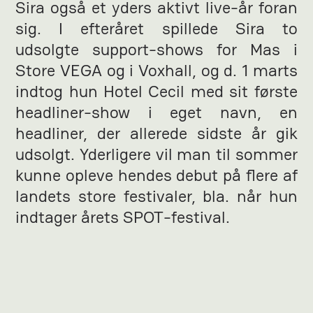
Sira også et yders aktivt live-år foran
sig. I efteråret spillede Sira to
udsolgte support-shows for Mas i
Store VEGA og i Voxhall, og d. 1 marts
indtog hun Hotel Cecil med sit første
headliner-show i eget navn, en
headliner, der allerede sidste år gik
udsolgt. Yderligere vil man til sommer
kunne opleve hendes debut på flere af
landets store festivaler, bla. når hun
indtager årets SPOT-festival.