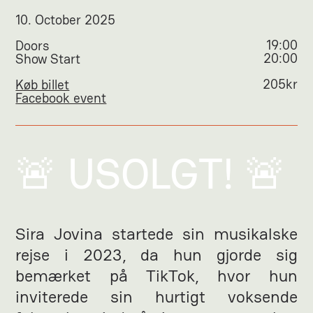
10
.
October 2025
19:00
Doors
20:00
Show Start
205
kr
Køb billet
Facebook event
🚨 USOLGT! 🚨
Sira Jovina startede sin musikalske
rejse i 2023, da hun gjorde sig
bemærket på TikTok, hvor hun
inviterede sin hurtigt voksende