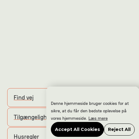
Find vej
Denne hjemmeside bruger cookies for at
sikre, at du får den bedste oplevelse på
Tilgængelighed
vores hjemmeside.
Læs mere
Accept All Cookies
Reject All
Husregler