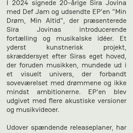
I 2024 signede 20-årige Sira Jovina
med Def Jam og udsendte EP'en "Min
Drøm, Min Altid", der præsenterede
Sira Jovinas introducerende
fortælling og musikalske idéer. Et
yderst kunstnerisk projekt,
skræddersyet efter Siras eget hoved,
der foruden musikken, mundede ud i
et visuelt univers, der forbandt
soveværelset med drømmene og ikke
mindst ambitionerne. EP'en blev
udgivet med flere akustiske versioner
og musikvideoer.
Udover spændende releaseplaner, har