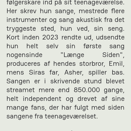
følgerskare ind på sit teenageværelse.
Her skrev hun sange, mestrede flere
instrumenter og sang akustisk fra det
tryggeste sted, hun ved, sin seng.
Kort inden 2023 rendte ud, udsendte
hun helt selv sin første sang
nogensinde "Længe Siden",
produceres af hendes storbror, Emil,
mens Siras far, Asher, spiller bas.
Sangen er i skrivende stund blevet
streamet mere end 850.000 gange,
helt independent og drevet af sine
mange fans, der har fulgt med siden
sangene fra teenageværelset.