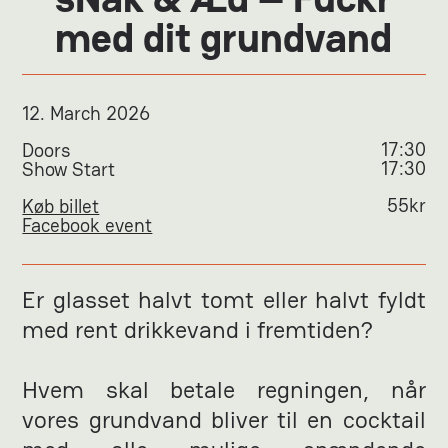
med dit grundvand
12
.
March 2026
17:30
Doors
17:30
Show Start
55
kr
Køb billet
Facebook event
Er glasset halvt tomt eller halvt fyldt
med rent drikkevand i fremtiden?
Hvem skal betale regningen, når
vores grundvand bliver til en cocktail