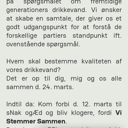
på spørgsmålet om fremtidige
generationers drikkevand. Vi ønsker
at skabe en samtale, der giver os et
godt udgangspunkt for at forstå de
forskellige partiers standpunkt ift.
ovenstående spørgsmål.
Hvem skal bestemme kvaliteten af
vores drikkevand?
Det er op til dig, mig og os alle
sammen d. 24. marts.
Indtil da: Kom forbi d. 12. marts til
sNak ogÆd og bliv klogere, fordi
Vi
Stemmer Sammen
.