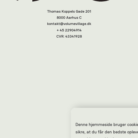
Thomas Koppels Gade 201
8000 Aarhus C
kontakt@volumevillage.dk
+ 45 22904914
CVR: 43341928
Denne hjemmeside bruger cookie
sikre, at du får den bedste oplev