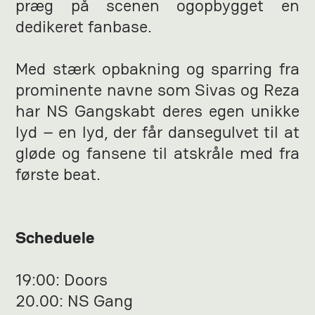
præg på scenen ogopbygget en
dedikeret fanbase.
Med stærk opbakning og sparring fra
prominente navne som Sivas og Reza
har NS Gangskabt deres egen unikke
lyd – en lyd, der får dansegulvet til at
gløde og fansene til atskråle med fra
første beat.
Scheduele
19:00: Doors
20.00: NS Gang