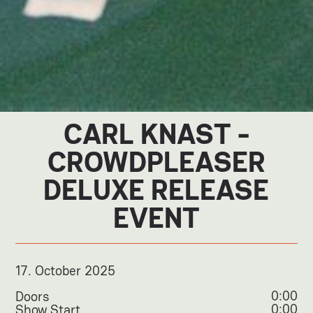
CARL KNAST -
CROWDPLEASER
DELUXE RELEASE
EVENT
17
.
October 2025
0:00
Doors
0:00
Show Start