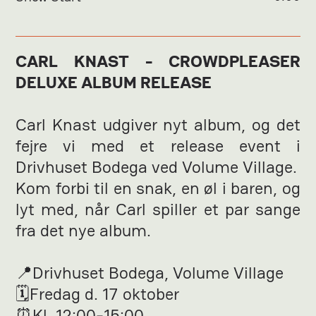
CARL KNAST - CROWDPLEASER
DELUXE ALBUM RELEASE
Carl Knast udgiver nyt album, og det
fejre vi med et release event i
Drivhuset Bodega ved Volume Village.
Kom forbi til en snak, en øl i baren, og
lyt med, når Carl spiller et par sange
fra det nye album.
📍Drivhuset Bodega, Volume Village
🗓Fredag d. 17 oktober
⏰Kl. 12:00-15:00