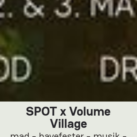
SPOT x Volume
Village
mad - havefester - musik -