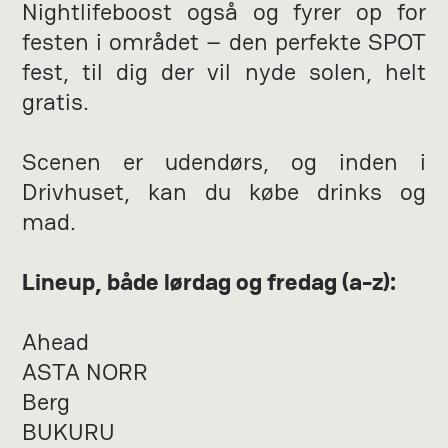
Nightlifeboost også og fyrer op for
festen i området – den perfekte SPOT
fest, til dig der vil nyde solen, helt
gratis.
Scenen er udendørs, og inden i
Drivhuset, kan du købe drinks og
mad.
Lineup, både lørdag og fredag (a-z):
Ahead
ASTA NORR
Berg
BUKURU