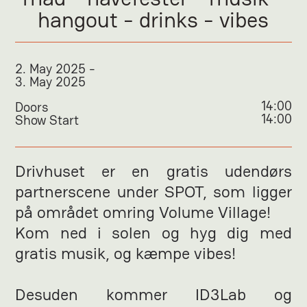
hangout - drinks - vibes
2
.
May 2025
-
3
.
May 2025
14:00
Doors
14:00
Show Start
Drivhuset er en gratis udendørs
partnerscene under SPOT, som ligger
på området omring Volume Village!
Kom ned i solen og hyg dig med
gratis musik, og kæmpe vibes!
Desuden kommer ID3Lab og